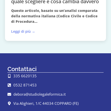
quale scegliere e cosa cambia davvero
Questo articolo, basato su un’analisi comparata
della normativa italiana (Codice Civile e Codice
di Procedura…
Leggi di più →
Contattaci
335 6620135
0532 871453
debora@studiolegaleformica.it
Via Alighieri, 1/C 44034 COPPARO (FE)