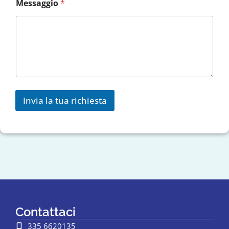
Messaggio
*
Invia la tua richiesta
Contattaci
335 6620135