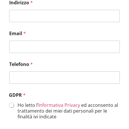
Indirizzo
*
Email
*
Telefono
*
GDPR
*
Ho letto l’
Informativa Privacy
ed acconsento al
trattamento dei miei dati personali per le
finalità ivi indicate